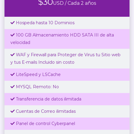
$
30
USD / Cada 2 años
Hospeda hasta 10 Dominios
100 GB Almacenamiento HDD SATA III de alta
velocidad
WAF y Firewall para Proteger de Virus tu Sitio web
y tus E-mails Incluido sin costo
LiteSpeed y LSCache
MYSQL Remoto: No
Transferencia de datos ilimitada
Cuentas de Correo ilimitadas
Panel de control Cyberpanel