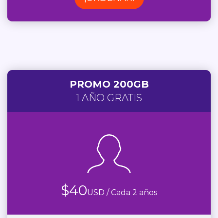
PROMO 200GB
1 AÑO GRATIS
$
40
USD / Cada 2 años