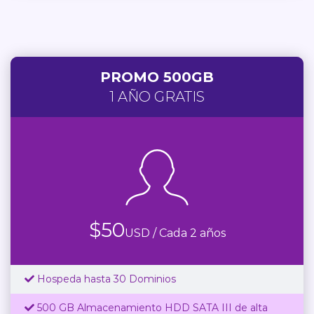
PROMO 500GB
1 AÑO GRATIS
$
50
USD / Cada 2 años
Hospeda hasta 30 Dominios
500 GB Almacenamiento HDD SATA III de alta